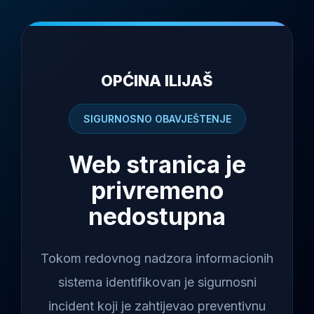
OPĆINA ILIJAŠ
SIGURNOSNO OBAVJEŠTENJE
Web stranica je
privremeno
nedostupna
Tokom redovnog nadzora informacionih
sistema identifikovan je sigurnosni
incident koji je zahtijevao preventivnu