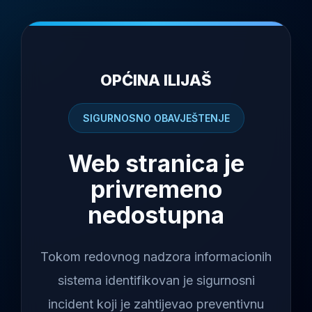
OPĆINA ILIJAŠ
SIGURNOSNO OBAVJEŠTENJE
Web stranica je
privremeno
nedostupna
Tokom redovnog nadzora informacionih
sistema identifikovan je sigurnosni
incident koji je zahtijevao preventivnu