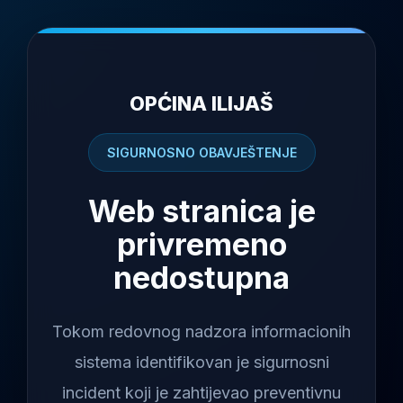
OPĆINA ILIJAŠ
SIGURNOSNO OBAVJEŠTENJE
Web stranica je
privremeno
nedostupna
Tokom redovnog nadzora informacionih
sistema identifikovan je sigurnosni
incident koji je zahtijevao preventivnu