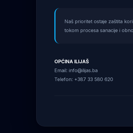
Naš prioritet ostaje zaštita ko
tokom procesa sanacije i obno
OPĆINA ILIJAŠ
Email: info@ilijas.ba
Telefon: +387 33 580 620