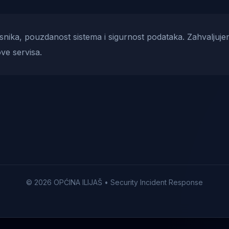
risnika, pouzdanost sistema i sigurnost podataka. Zahvaljuje
ve servisa.
© 2026 OPĆINA ILIJAŠ • Security Incident Response