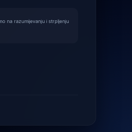
mo na razumijevanju i strpljenju