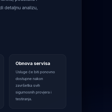
i detaljnu analizu,
Obnova servisa
Usluge će biti ponovno
dostupne nakon
završetka svih
sigurnosnih provjera i
testiranja.