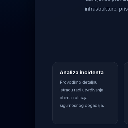
infrastrukture, pr
Analiza incidenta
Provodimo detaljnu
istragu radi utvrđivanja
obima i uticaja
sigurnosnog događaja.