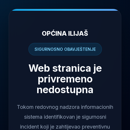
OPĆINA ILIJAŠ
SIGURNOSNO OBAVJEŠTENJE
Web stranica je
privremeno
nedostupna
Tokom redovnog nadzora informacionih
sistema identifikovan je sigurnosni
incident koji je zahtijevao preventivnu