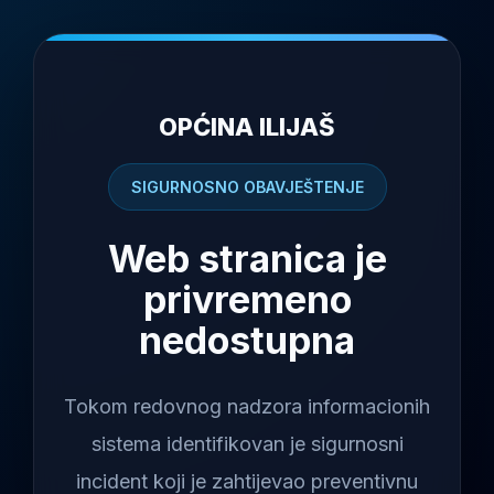
OPĆINA ILIJAŠ
SIGURNOSNO OBAVJEŠTENJE
Web stranica je
privremeno
nedostupna
Tokom redovnog nadzora informacionih
sistema identifikovan je sigurnosni
incident koji je zahtijevao preventivnu