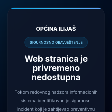
OPĆINA ILIJAŠ
SIGURNOSNO OBAVJEŠTENJE
Web stranica je
privremeno
nedostupna
Tokom redovnog nadzora informacionih
sistema identifikovan je sigurnosni
incident koji je zahtijevao preventivnu