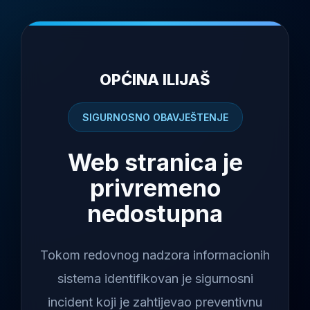
OPĆINA ILIJAŠ
SIGURNOSNO OBAVJEŠTENJE
Web stranica je
privremeno
nedostupna
Tokom redovnog nadzora informacionih
sistema identifikovan je sigurnosni
incident koji je zahtijevao preventivnu