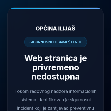
OPĆINA ILIJAŠ
SIGURNOSNO OBAVJEŠTENJE
Web stranica je
privremeno
nedostupna
Tokom redovnog nadzora informacionih
sistema identifikovan je sigurnosni
incident koji je zahtijevao preventivnu