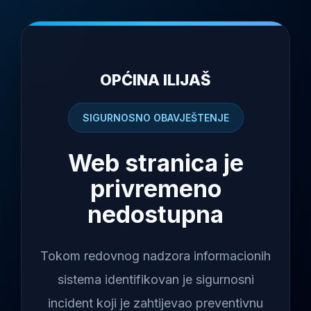
OPĆINA ILIJAŠ
SIGURNOSNO OBAVJEŠTENJE
Web stranica je
privremeno
nedostupna
Tokom redovnog nadzora informacionih
sistema identifikovan je sigurnosni
incident koji je zahtijevao preventivnu