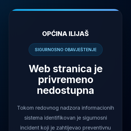
OPĆINA ILIJAŠ
SIGURNOSNO OBAVJEŠTENJE
Web stranica je
privremeno
nedostupna
Tokom redovnog nadzora informacionih
sistema identifikovan je sigurnosni
incident koji je zahtijevao preventivnu