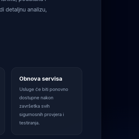
i detaljnu analizu,
Obnova servisa
Usluge će biti ponovno
dostupne nakon
završetka svih
sigurnosnih provjera i
testiranja.