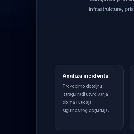
infrastrukture, pr
Analiza incidenta
Provodimo detaljnu
istragu radi utvrđivanja
obima i uticaja
sigurnosnog događaja.