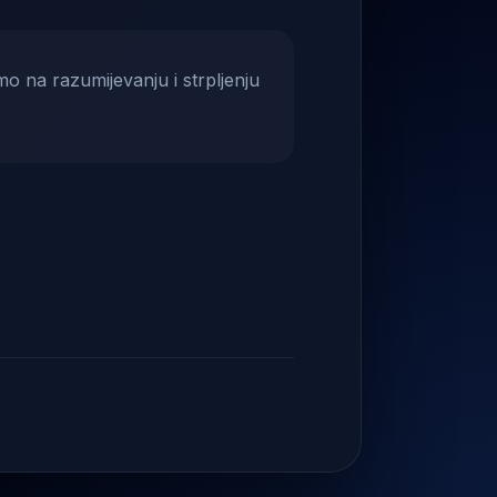
mo na razumijevanju i strpljenju