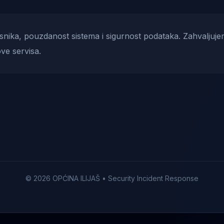
risnika, pouzdanost sistema i sigurnost podataka. Zahvaljuje
ve servisa.
© 2026 OPĆINA ILIJAŠ • Security Incident Response