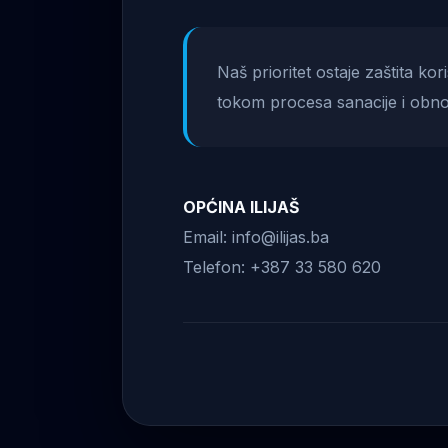
Naš prioritet ostaje zaštita ko
tokom procesa sanacije i obno
OPĆINA ILIJAŠ
Email: info@ilijas.ba
Telefon: +387 33 580 620