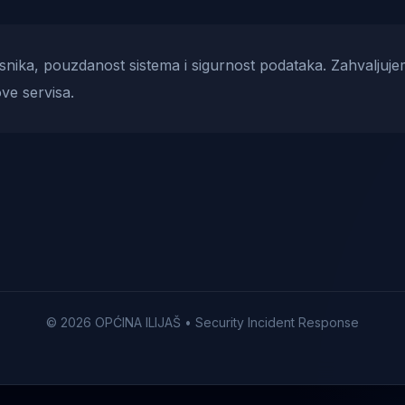
risnika, pouzdanost sistema i sigurnost podataka. Zahvaljuje
ve servisa.
© 2026 OPĆINA ILIJAŠ • Security Incident Response