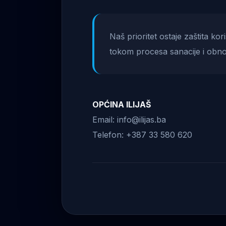
Naš prioritet ostaje zaštita ko
tokom procesa sanacije i obno
OPĆINA ILIJAŠ
Email: info@ilijas.ba
Telefon: +387 33 580 620