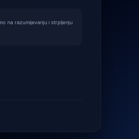
mo na razumijevanju i strpljenju