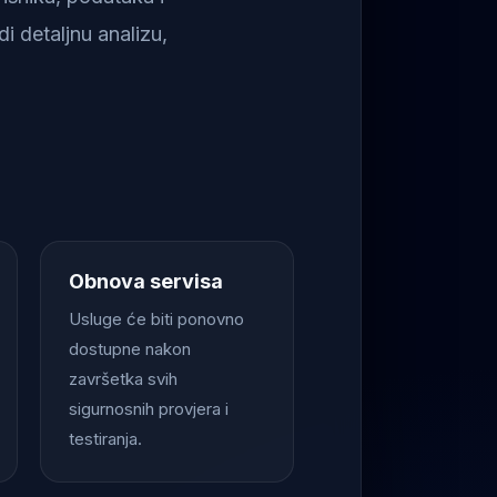
i detaljnu analizu,
Obnova servisa
Usluge će biti ponovno
dostupne nakon
završetka svih
sigurnosnih provjera i
testiranja.