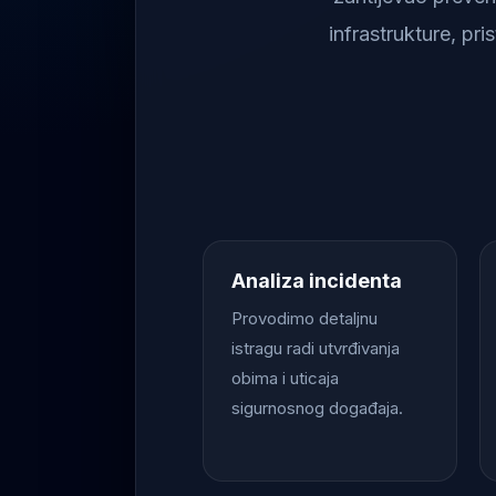
infrastrukture, pr
Analiza incidenta
Provodimo detaljnu
istragu radi utvrđivanja
obima i uticaja
sigurnosnog događaja.