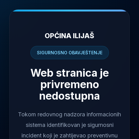
OPĆINA ILIJAŠ
SIGURNOSNO OBAVJEŠTENJE
Web stranica je
privremeno
nedostupna
Tokom redovnog nadzora informacionih
sistema identifikovan je sigurnosni
incident koji je zahtijevao preventivnu