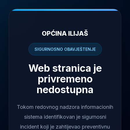
OPĆINA ILIJAŠ
SIGURNOSNO OBAVJEŠTENJE
Web stranica je
privremeno
nedostupna
Tokom redovnog nadzora informacionih
sistema identifikovan je sigurnosni
incident koji je zahtijevao preventivnu