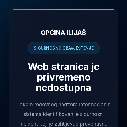
OPĆINA ILIJAŠ
SIGURNOSNO OBAVJEŠTENJE
Web stranica je
privremeno
nedostupna
Tokom redovnog nadzora informacionih
sistema identifikovan je sigurnosni
incident koji je zahtijevao preventivnu