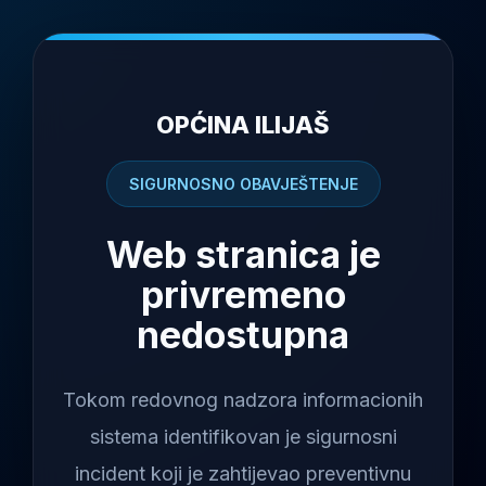
OPĆINA ILIJAŠ
SIGURNOSNO OBAVJEŠTENJE
Web stranica je
privremeno
nedostupna
Tokom redovnog nadzora informacionih
sistema identifikovan je sigurnosni
incident koji je zahtijevao preventivnu