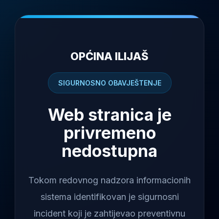
OPĆINA ILIJAŠ
SIGURNOSNO OBAVJEŠTENJE
Web stranica je
privremeno
nedostupna
Tokom redovnog nadzora informacionih
sistema identifikovan je sigurnosni
incident koji je zahtijevao preventivnu