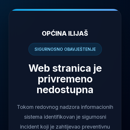
OPĆINA ILIJAŠ
SIGURNOSNO OBAVJEŠTENJE
Web stranica je
privremeno
nedostupna
Tokom redovnog nadzora informacionih
sistema identifikovan je sigurnosni
incident koji je zahtijevao preventivnu