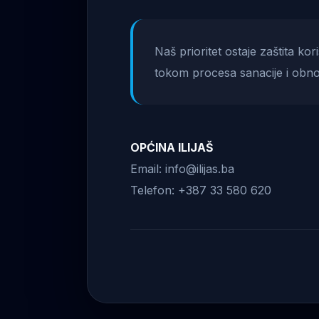
Naš prioritet ostaje zaštita ko
tokom procesa sanacije i obno
OPĆINA ILIJAŠ
Email: info@ilijas.ba
Telefon: +387 33 580 620