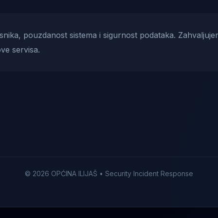
risnika, pouzdanost sistema i sigurnost podataka. Zahvaljuje
ve servisa.
© 2026 OPĆINA ILIJAŠ • Security Incident Response