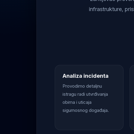
infrastrukture, pr
Analiza incidenta
Provodimo detaljnu
istragu radi utvrđivanja
obima i uticaja
sigurnosnog događaja.