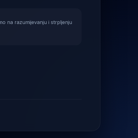
mo na razumijevanju i strpljenju