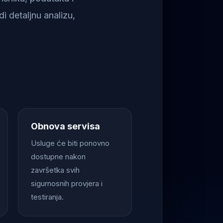
i detaljnu analizu,
Obnova servisa
Usluge će biti ponovno
dostupne nakon
završetka svih
sigurnosnih provjera i
testiranja.