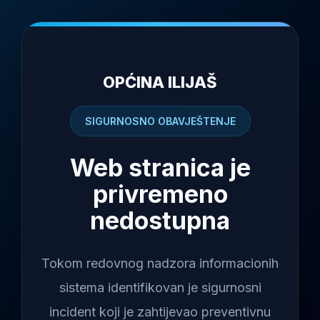
OPĆINA ILIJAŠ
SIGURNOSNO OBAVJEŠTENJE
Web stranica je
privremeno
nedostupna
Tokom redovnog nadzora informacionih
sistema identifikovan je sigurnosni
incident koji je zahtijevao preventivnu