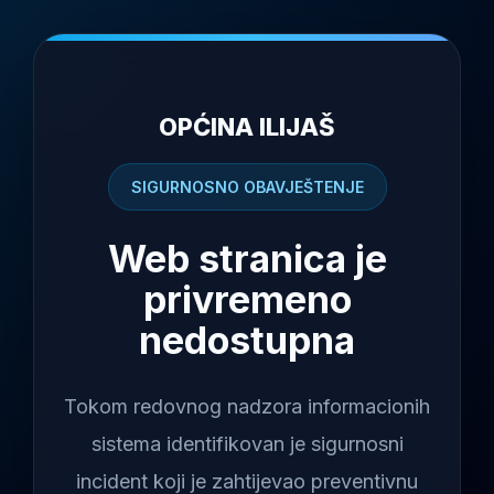
OPĆINA ILIJAŠ
SIGURNOSNO OBAVJEŠTENJE
Web stranica je
privremeno
nedostupna
Tokom redovnog nadzora informacionih
sistema identifikovan je sigurnosni
incident koji je zahtijevao preventivnu