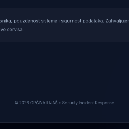
risnika, pouzdanost sistema i sigurnost podataka. Zahvaljuje
ve servisa.
© 2026 OPĆINA ILIJAŠ • Security Incident Response