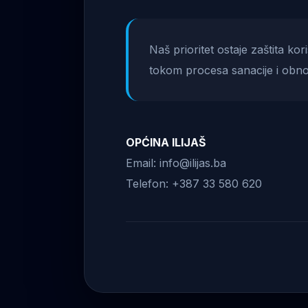
Naš prioritet ostaje zaštita ko
tokom procesa sanacije i obno
OPĆINA ILIJAŠ
Email: info@ilijas.ba
Telefon: +387 33 580 620