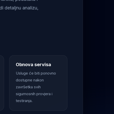
i detaljnu analizu,
Obnova servisa
Usluge će biti ponovno
dostupne nakon
završetka svih
sigurnosnih provjera i
testiranja.