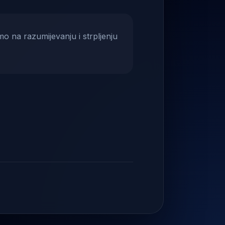
mo na razumijevanju i strpljenju