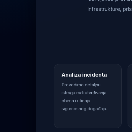
infrastrukture, pr
Analiza incidenta
Provodimo detaljnu
istragu radi utvrđivanja
obima i uticaja
sigurnosnog događaja.