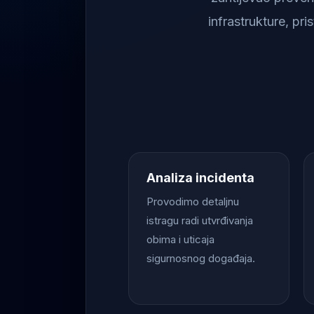
infrastrukture, pr
Analiza incidenta
Provodimo detaljnu
istragu radi utvrđivanja
obima i uticaja
sigurnosnog događaja.