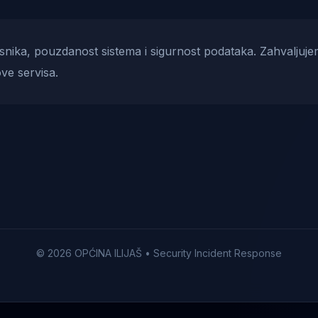
risnika, pouzdanost sistema i sigurnost podataka. Zahvaljuje
ve servisa.
© 2026 OPĆINA ILIJAŠ • Security Incident Response