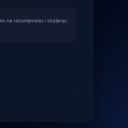
mo na razumijevanju i strpljenju