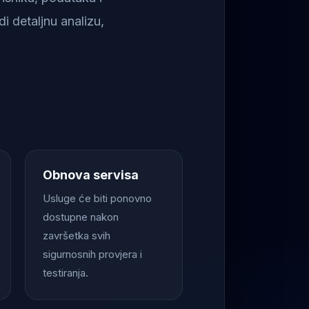
i detaljnu analizu,
Obnova servisa
Usluge će biti ponovno
dostupne nakon
završetka svih
sigurnosnih provjera i
testiranja.