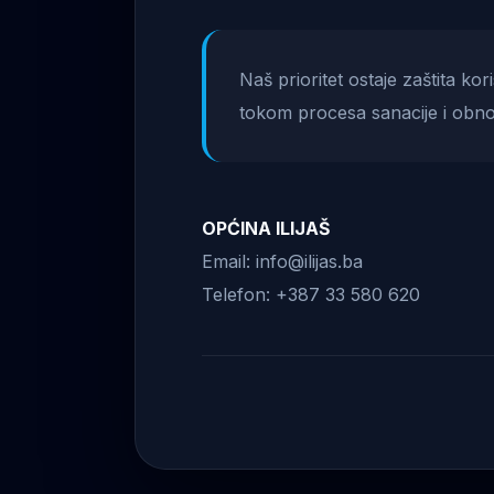
Naš prioritet ostaje zaštita ko
tokom procesa sanacije i obno
OPĆINA ILIJAŠ
Email: info@ilijas.ba
Telefon: +387 33 580 620