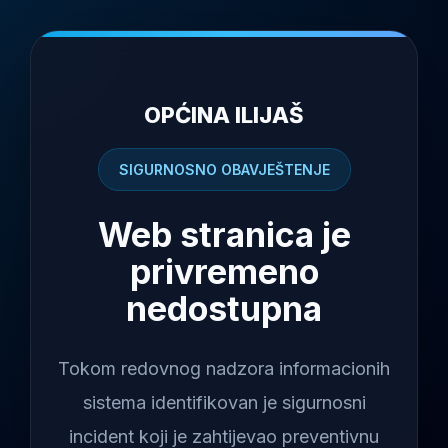
OPĆINA ILIJAŠ
SIGURNOSNO OBAVJEŠTENJE
Web stranica je
privremeno
nedostupna
Tokom redovnog nadzora informacionih
sistema identifikovan je sigurnosni
incident koji je zahtijevao preventivnu