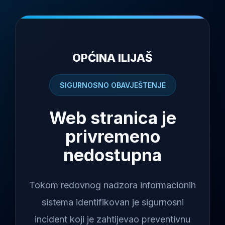
OPĆINA ILIJAŠ
SIGURNOSNO OBAVJEŠTENJE
Web stranica je
privremeno
nedostupna
Tokom redovnog nadzora informacionih
sistema identifikovan je sigurnosni
incident koji je zahtijevao preventivnu