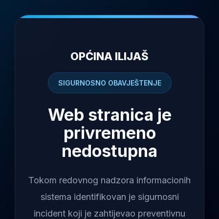
OPĆINA ILIJAŠ
SIGURNOSNO OBAVJEŠTENJE
Web stranica je
privremeno
nedostupna
Tokom redovnog nadzora informacionih
sistema identifikovan je sigurnosni
incident koji je zahtijevao preventivnu