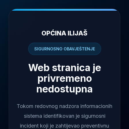
OPĆINA ILIJAŠ
SIGURNOSNO OBAVJEŠTENJE
Web stranica je
privremeno
nedostupna
Tokom redovnog nadzora informacionih
sistema identifikovan je sigurnosni
incident koji je zahtijevao preventivnu