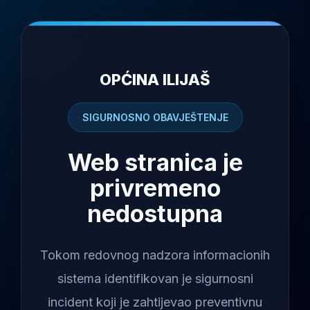
OPĆINA ILIJAŠ
SIGURNOSNO OBAVJEŠTENJE
Web stranica je
privremeno
nedostupna
Tokom redovnog nadzora informacionih
sistema identifikovan je sigurnosni
incident koji je zahtijevao preventivnu