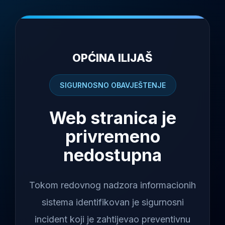
OPĆINA ILIJAŠ
SIGURNOSNO OBAVJEŠTENJE
Web stranica je
privremeno
nedostupna
Tokom redovnog nadzora informacionih
sistema identifikovan je sigurnosni
incident koji je zahtijevao preventivnu