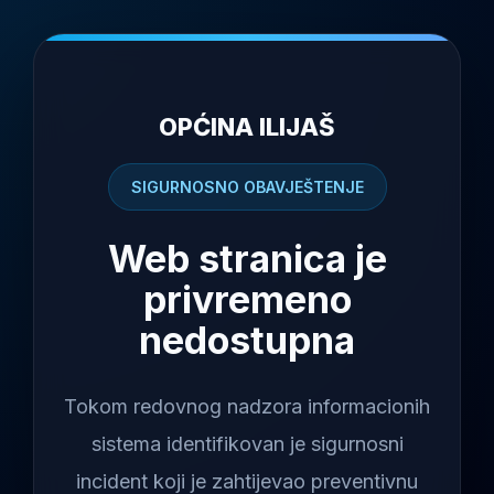
OPĆINA ILIJAŠ
SIGURNOSNO OBAVJEŠTENJE
Web stranica je
privremeno
nedostupna
Tokom redovnog nadzora informacionih
sistema identifikovan je sigurnosni
incident koji je zahtijevao preventivnu