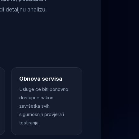
i detaljnu analizu,
Obnova servisa
Usluge će biti ponovno
dostupne nakon
završetka svih
sigurnosnih provjera i
testiranja.