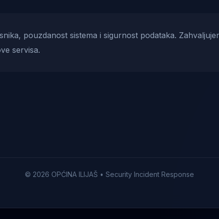
risnika, pouzdanost sistema i sigurnost podataka. Zahvaljuje
ve servisa.
© 2026 OPĆINA ILIJAŠ • Security Incident Response