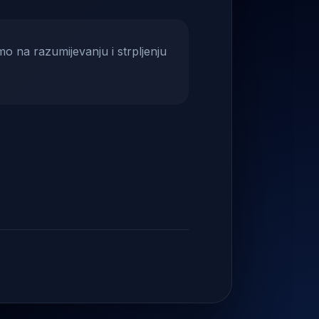
mo na razumijevanju i strpljenju