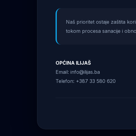
Naš prioritet ostaje zaštita ko
tokom procesa sanacije i obno
OPĆINA ILIJAŠ
Email: info@ilijas.ba
Telefon: +387 33 580 620