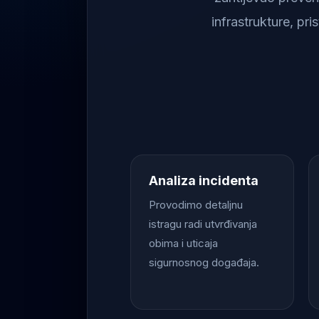
infrastrukture, pr
Analiza incidenta
Provodimo detaljnu
istragu radi utvrđivanja
obima i uticaja
sigurnosnog događaja.