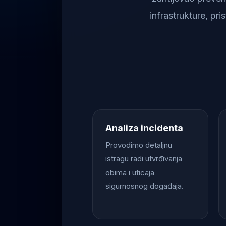
infrastrukture, pr
Analiza incidenta
Provodimo detaljnu
istragu radi utvrđivanja
obima i uticaja
sigurnosnog događaja.