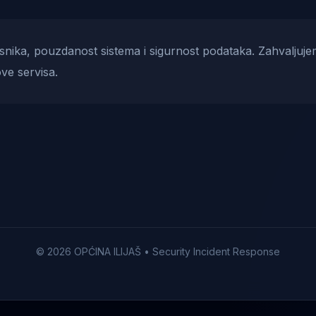
risnika, pouzdanost sistema i sigurnost podataka. Zahvaljuje
ve servisa.
© 2026 OPĆINA ILIJAŠ • Security Incident Response