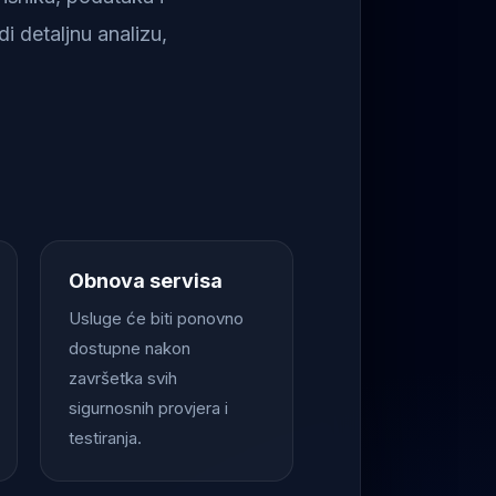
i detaljnu analizu,
Obnova servisa
Usluge će biti ponovno
dostupne nakon
završetka svih
sigurnosnih provjera i
testiranja.