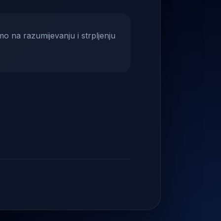
mo na razumijevanju i strpljenju