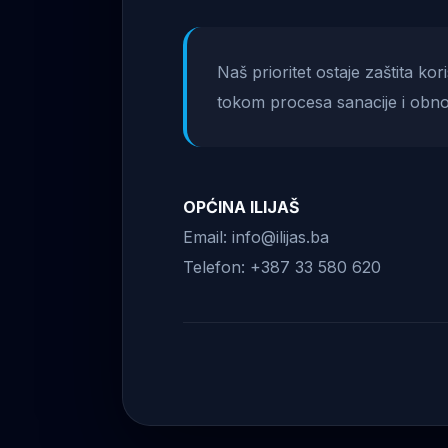
Naš prioritet ostaje zaštita ko
tokom procesa sanacije i obno
OPĆINA ILIJAŠ
Email: info@ilijas.ba
Telefon: +387 33 580 620