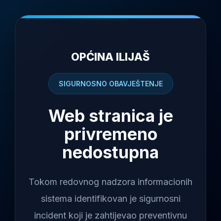
OPĆINA ILIJAŠ
SIGURNOSNO OBAVJEŠTENJE
Web stranica je
privremeno
nedostupna
Tokom redovnog nadzora informacionih
sistema identifikovan je sigurnosni
incident koji je zahtijevao preventivnu