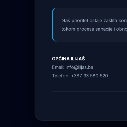
Naš prioritet ostaje zaštita ko
tokom procesa sanacije i obno
OPĆINA ILIJAŠ
Email: info@ilijas.ba
Telefon: +387 33 580 620