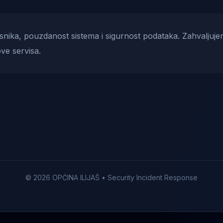
risnika, pouzdanost sistema i sigurnost podataka. Zahvaljuje
ve servisa.
© 2026 OPĆINA ILIJAŠ • Security Incident Response