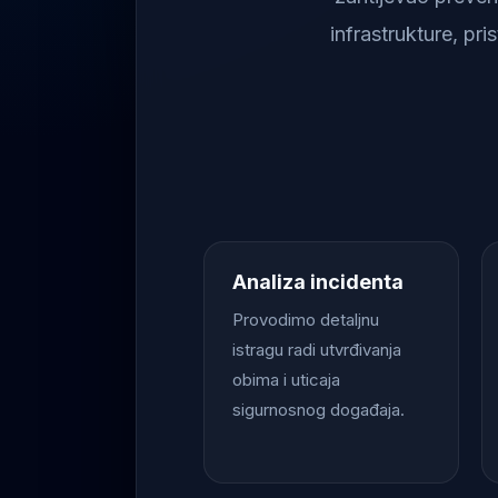
infrastrukture, pr
Analiza incidenta
Provodimo detaljnu
istragu radi utvrđivanja
obima i uticaja
sigurnosnog događaja.