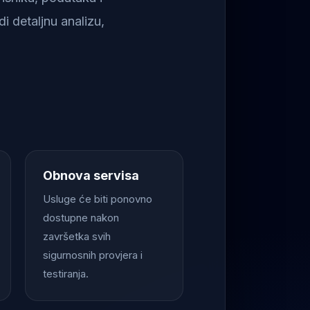
i detaljnu analizu,
Obnova servisa
Usluge će biti ponovno
dostupne nakon
završetka svih
sigurnosnih provjera i
testiranja.