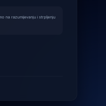
mo na razumijevanju i strpljenju