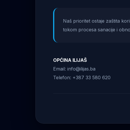
Naš prioritet ostaje zaštita ko
tokom procesa sanacije i obno
OPĆINA ILIJAŠ
Email: info@ilijas.ba
Telefon: +387 33 580 620