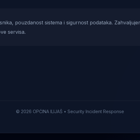
risnika, pouzdanost sistema i sigurnost podataka. Zahvaljuje
ve servisa.
© 2026 OPĆINA ILIJAŠ • Security Incident Response