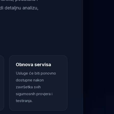
i detaljnu analizu,
Obnova servisa
Usluge će biti ponovno
dostupne nakon
završetka svih
sigurnosnih provjera i
testiranja.