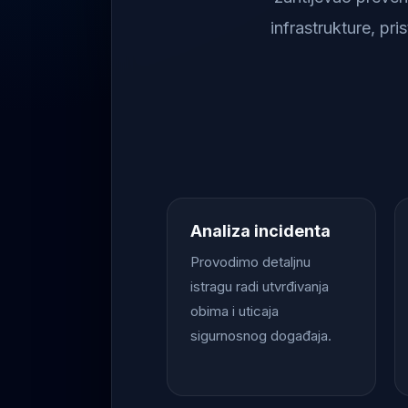
infrastrukture, pr
Analiza incidenta
Provodimo detaljnu
istragu radi utvrđivanja
obima i uticaja
sigurnosnog događaja.