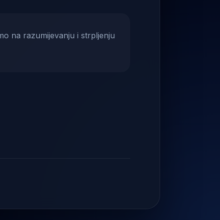
mo na razumijevanju i strpljenju