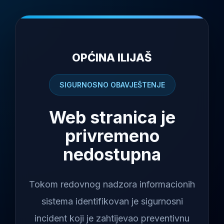
OPĆINA ILIJAŠ
SIGURNOSNO OBAVJEŠTENJE
Web stranica je
privremeno
nedostupna
Tokom redovnog nadzora informacionih
sistema identifikovan je sigurnosni
incident koji je zahtijevao preventivnu