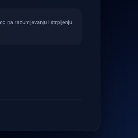
mo na razumijevanju i strpljenju