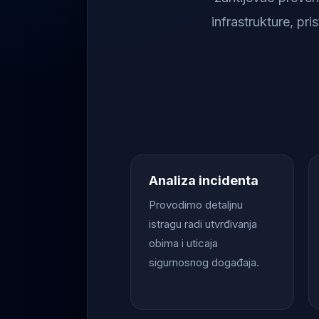
infrastrukture, pr
Analiza incidenta
Provodimo detaljnu
istragu radi utvrđivanja
obima i uticaja
sigurnosnog događaja.