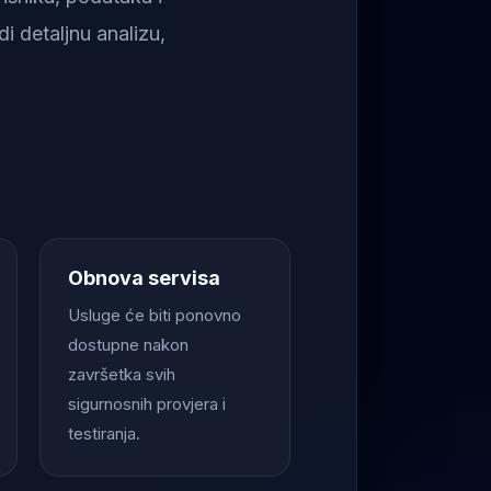
i detaljnu analizu,
Obnova servisa
Usluge će biti ponovno
dostupne nakon
završetka svih
sigurnosnih provjera i
testiranja.