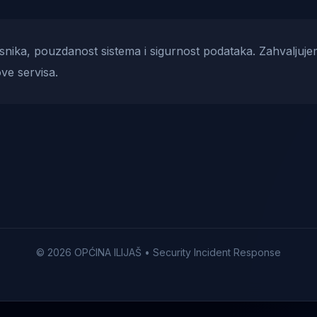
risnika, pouzdanost sistema i sigurnost podataka. Zahvaljuje
ve servisa.
© 2026 OPĆINA ILIJAŠ • Security Incident Response