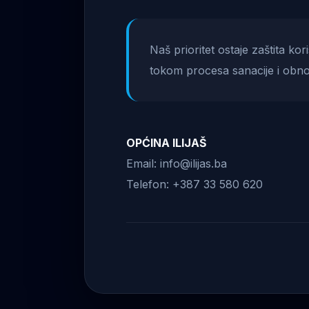
Naš prioritet ostaje zaštita ko
tokom procesa sanacije i obno
OPĆINA ILIJAŠ
Email: info@ilijas.ba
Telefon: +387 33 580 620