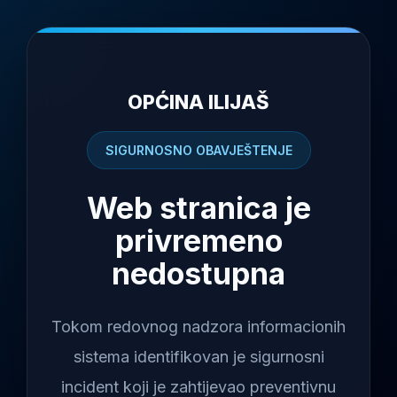
OPĆINA ILIJAŠ
SIGURNOSNO OBAVJEŠTENJE
Web stranica je
privremeno
nedostupna
Tokom redovnog nadzora informacionih
sistema identifikovan je sigurnosni
incident koji je zahtijevao preventivnu