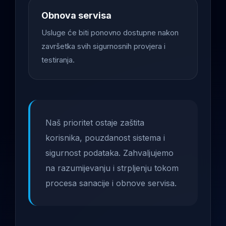
Obnova servisa
Usluge će biti ponovno dostupne nakon
završetka svih sigurnosnih provjera i
testiranja.
Naš prioritet ostaje zaštita
korisnika, pouzdanost sistema i
sigurnost podataka. Zahvaljujemo
na razumijevanju i strpljenju tokom
procesa sanacije i obnove servisa.