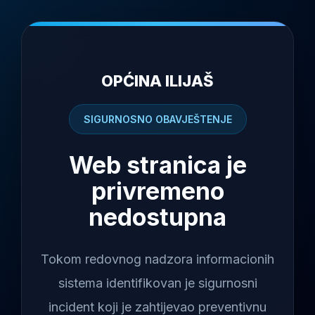
OPĆINA ILIJAŠ
SIGURNOSNO OBAVJEŠTENJE
Web stranica je
privremeno
nedostupna
Tokom redovnog nadzora informacionih
sistema identifikovan je sigurnosni
incident koji je zahtijevao preventivnu