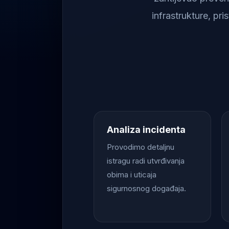
infrastrukture, pr
Analiza incidenta
Provodimo detaljnu
istragu radi utvrđivanja
obima i uticaja
sigurnosnog događaja.