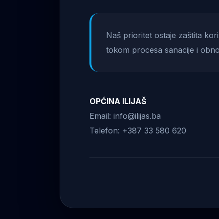
Naš prioritet ostaje zaštita ko
tokom procesa sanacije i obno
OPĆINA ILIJAŠ
Email: info@ilijas.ba
Telefon: +387 33 580 620