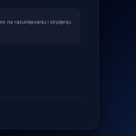
mo na razumijevanju i strpljenju