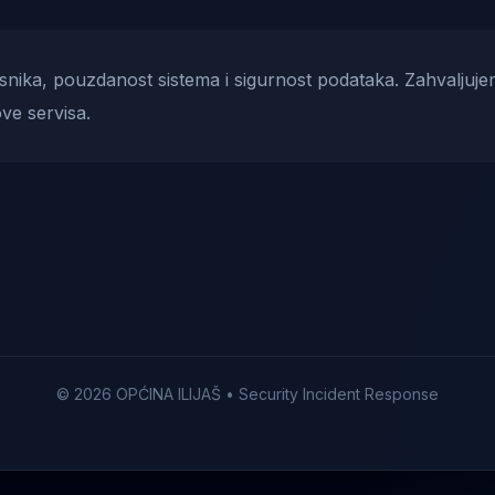
risnika, pouzdanost sistema i sigurnost podataka. Zahvaljuje
ve servisa.
© 2026 OPĆINA ILIJAŠ • Security Incident Response