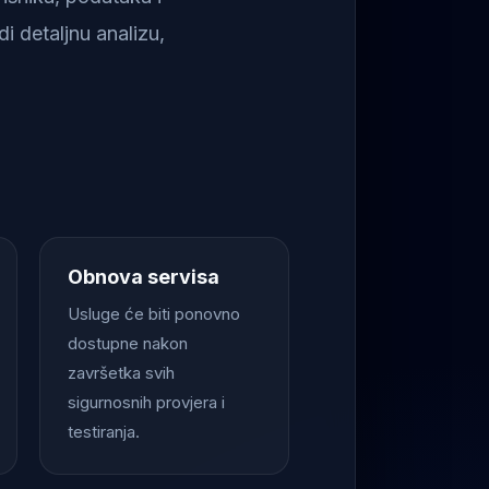
i detaljnu analizu,
Obnova servisa
Usluge će biti ponovno
dostupne nakon
završetka svih
sigurnosnih provjera i
testiranja.