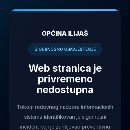
OPĆINA ILIJAŠ
SIGURNOSNO OBAVJEŠTENJE
Web stranica je
privremeno
nedostupna
Tokom redovnog nadzora informacionih
sistema identifikovan je sigurnosni
incident koji je zahtijevao preventivnu