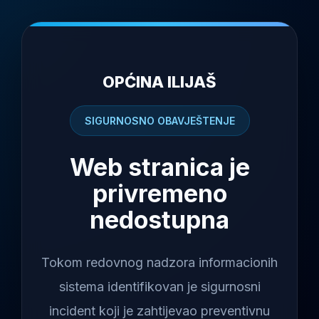
OPĆINA ILIJAŠ
SIGURNOSNO OBAVJEŠTENJE
Web stranica je
privremeno
nedostupna
Tokom redovnog nadzora informacionih
sistema identifikovan je sigurnosni
incident koji je zahtijevao preventivnu