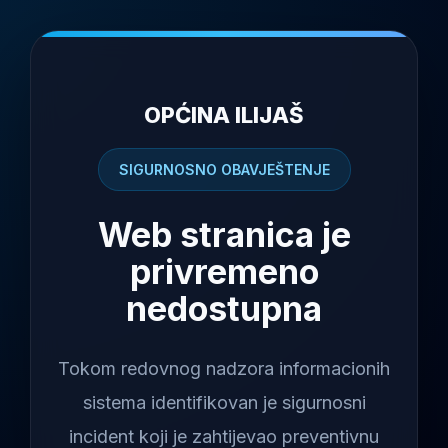
OPĆINA ILIJAŠ
SIGURNOSNO OBAVJEŠTENJE
Web stranica je
privremeno
nedostupna
Tokom redovnog nadzora informacionih
sistema identifikovan je sigurnosni
incident koji je zahtijevao preventivnu