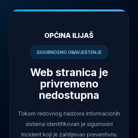
OPĆINA ILIJAŠ
SIGURNOSNO OBAVJEŠTENJE
Web stranica je
privremeno
nedostupna
Tokom redovnog nadzora informacionih
sistema identifikovan je sigurnosni
incident koji je zahtijevao preventivnu