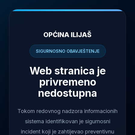
OPĆINA ILIJAŠ
SIGURNOSNO OBAVJEŠTENJE
Web stranica je
privremeno
nedostupna
Tokom redovnog nadzora informacionih
sistema identifikovan je sigurnosni
incident koji je zahtijevao preventivnu