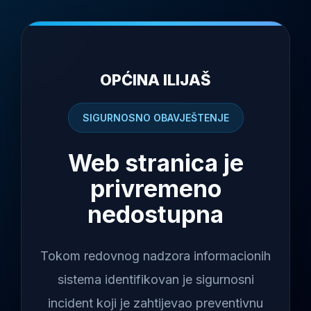
OPĆINA ILIJAŠ
SIGURNOSNO OBAVJEŠTENJE
Web stranica je
privremeno
nedostupna
Tokom redovnog nadzora informacionih
sistema identifikovan je sigurnosni
incident koji je zahtijevao preventivnu