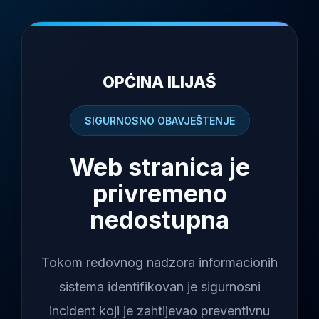
OPĆINA ILIJAŠ
SIGURNOSNO OBAVJEŠTENJE
Web stranica je
privremeno
nedostupna
Tokom redovnog nadzora informacionih
sistema identifikovan je sigurnosni
incident koji je zahtijevao preventivnu