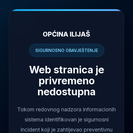
OPĆINA ILIJAŠ
SIGURNOSNO OBAVJEŠTENJE
Web stranica je
privremeno
nedostupna
Tokom redovnog nadzora informacionih
sistema identifikovan je sigurnosni
incident koji je zahtijevao preventivnu