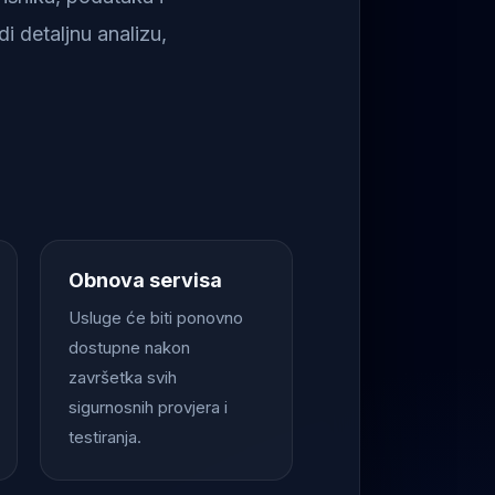
i detaljnu analizu,
Obnova servisa
Usluge će biti ponovno
dostupne nakon
završetka svih
sigurnosnih provjera i
testiranja.