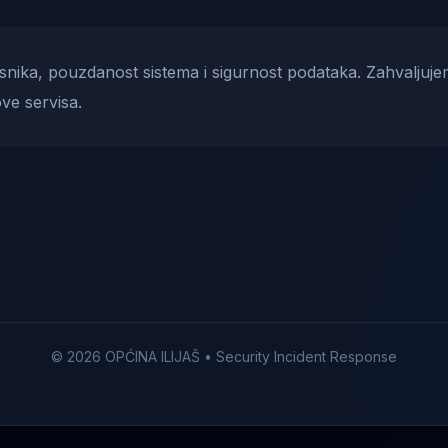
risnika, pouzdanost sistema i sigurnost podataka. Zahvaljuje
ve servisa.
© 2026 OPĆINA ILIJAŠ • Security Incident Response