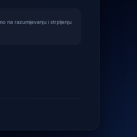
mo na razumijevanju i strpljenju