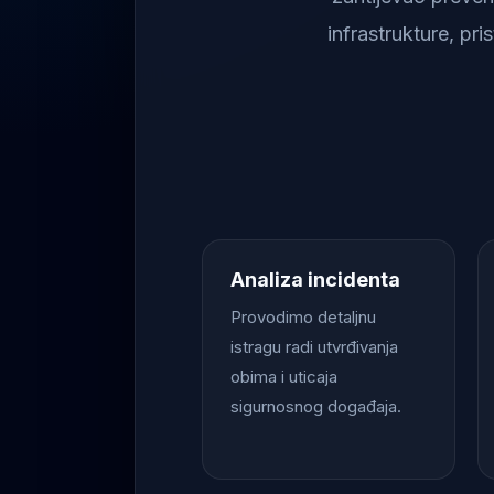
infrastrukture, pr
Analiza incidenta
Provodimo detaljnu
istragu radi utvrđivanja
obima i uticaja
sigurnosnog događaja.