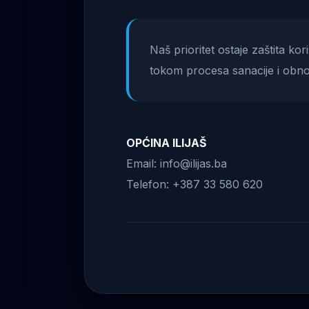
Naš prioritet ostaje zaštita ko
tokom procesa sanacije i obno
OPĆINA ILIJAŠ
Email: info@ilijas.ba
Telefon: +387 33 580 620